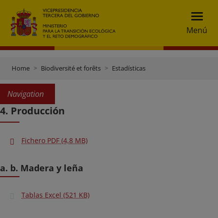
Menú
Home
Biodiversité et forêts
Estadísticas
Navigation
4. Producción
Fichero PDF (4,8 MB)
a. b. Madera y leña
Tablas Excel (521 KB)