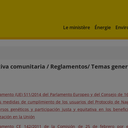
Le ministère
Énergie
Envi
va comunitaria / Reglamentos/ Temas gener
amento (UE) 511/2014 del Parlamento Europeo y del Consejo de 16 
as medidas de cumplimiento de los usuarios del Protocolo de Nag
ursos genéticos y participación justa y equitativa en los benefi
ización en la Unión
amento CE 142/2011 de la Comisión de 25 de febrero por e