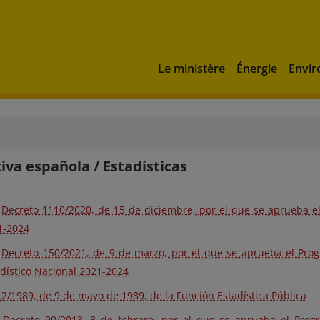
Le ministère
Énergie
Envi
va española / Estadísticas
 Decreto 1110/2020, de 15 de diciembre, por el que se aprueba el
1-2024
 Decreto 150/2021, de 9 de marzo, por el que se aprueba el Pro
dístico Nacional 2021-2024
12/1989, de 9 de mayo de 1989, de la Función Estadística Pública
 Decreto 90/2013, 8 de febrero, por el que se aprueba el Prog