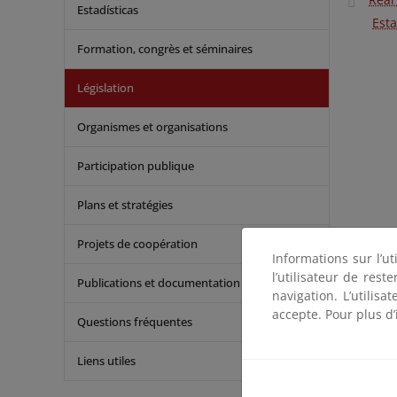
Estadísticas
Esta
Formation, congrès et séminaires
Législation
Organismes et organisations
Participation publique
Plans et stratégies
Projets de coopération
Informations sur l’ut
l’utilisateur de res
Publications et documentation
navigation. L’utilisa
accepte. Pour plus d’
Questions fréquentes
Liens utiles