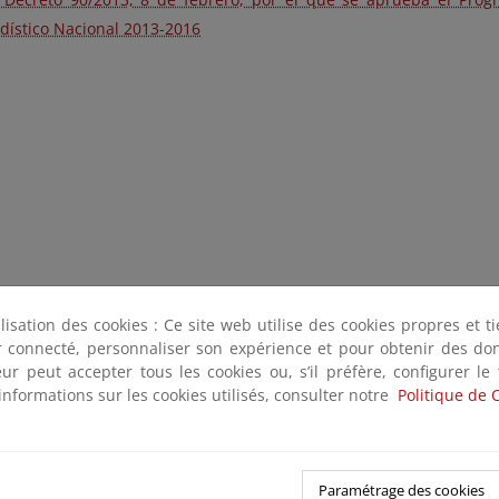
dístico Nacional 2013-2016
ilisation des cookies : Ce site web utilise des cookies propres et 
ter connecté, personnaliser son expérience et pour obtenir des do
teur peut accepter tous les cookies ou, s’il préfère, configurer le
informations sur les cookies utilisés, consulter notre
Politique de 
Paramétrage des cookies