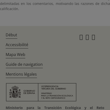
delimitadas en los comentarios, motivando las razones de dicha
calificación.
Début
Instagr
Twitte
Fac
Accessibilité
Mapa Web
Guide de navigation
Mentions légales
Ministerio para la Transición Ecológica y el Reto