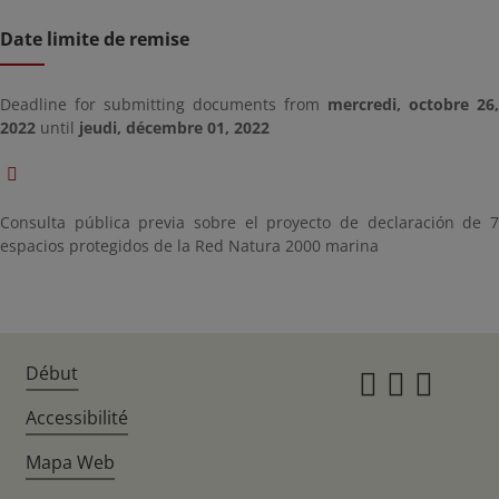
Date limite de remise
Deadline for submitting documents from
mercredi, octobre 26,
2022
until
jeudi, décembre 01, 2022
Consulta pública previa sobre el proyecto de declaración de 7
espacios protegidos de la Red Natura 2000 marina
Début
Instagr
Twitte
Fac
Accessibilité
Mapa Web