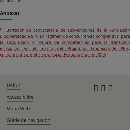
calificación.
Annexes
Borrador de convocatoria de subvenciones de la Fundación
Biodiversidad F.S.P. en régimen de concurrencia competitiva, para
la adquisición o mejora de competencias para la transición
ecológica, en el marco del Programa Empleaverde Plus,
cofinanciado por el Fondo Social Europeo Plus en 2023
Début
Instagr
Twitte
Fac
Accessibilité
Mapa Web
Guide de navigation