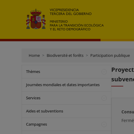
Home
Biodiversité et forêts
Participation publique
Proyec
Thèmes
subvenc
Journées mondiales et dates importantes
Services
Aides et subventions
Consu
Ferm
Campagnes