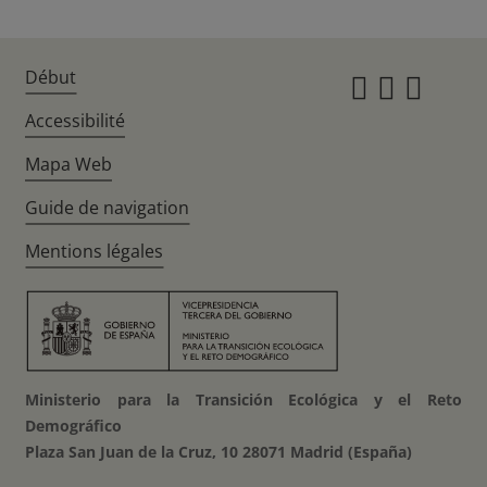
Début
Instagr
Twitte
Fac
Accessibilité
Mapa Web
Guide de navigation
Mentions légales
Ministerio para la Transición Ecológica y el Reto
Demográfico
Plaza San Juan de la Cruz, 10 28071 Madrid (España)