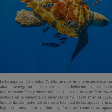
La tortuga común o boba (
Caretta caretta
), es una especie marin
altamente migratoria –de acuerdo con la definición establecida en
la disposición final primera del R.D. 139/2011, de 4 de febrero– e
incluida en la categoría de amenaza de “vulnerable” en el CEEA.
Su distribución potencial abarca la totalidad de las aguas marinas
bajo soberanía o jurisdicción española, así como otras aguas