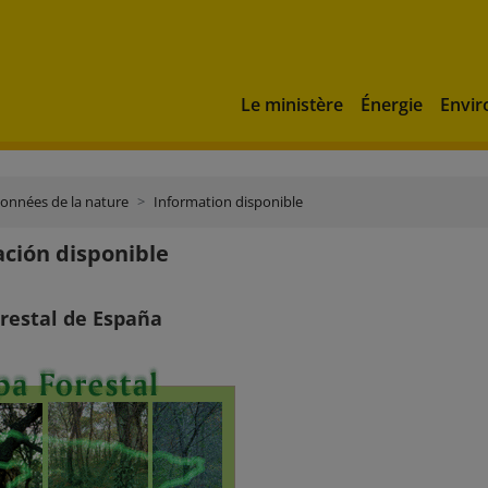
Le ministère
Énergie
Envi
onnées de la nature
Information disponible
ción disponible
restal de España