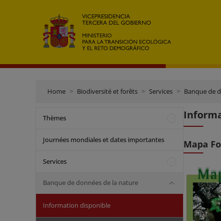
Home
Biodiversité et forêts
Services
Banque de d
Informa
Thèmes
Journées mondiales et dates importantes
Mapa Fo
Services
Banque de données de la nature
Information disponible