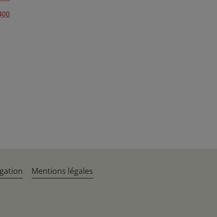
400
gation
Mentions légales