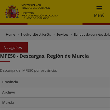
Menú
Home
Biodiversité et forêts
Services
Banque de données de l
Navigation
MFE50 - Descargas. Región de Murcia
Descarga del MFE50 por provincia:
Provincia
Archivo
Murcia