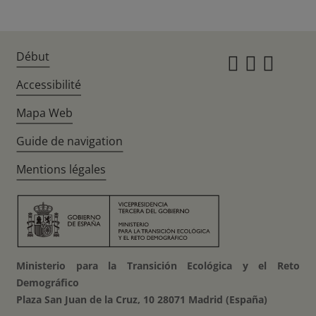
Début
Instagr
Twitte
Fac
Accessibilité
Mapa Web
Guide de navigation
Mentions légales
Ministerio para la Transición Ecológica y el Reto
Demográfico
Plaza San Juan de la Cruz, 10 28071 Madrid (España)