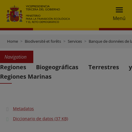
Menú
Home
Biodiversité et forêts
Services
Banque de données de l
Navigation
Regiones Biogeográficas Terrestres y
Regiones Marinas
Metadatos
Diccionario de datos (37 KB)