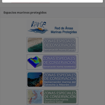
Protección para las Aves
Espacios marinos protegidos