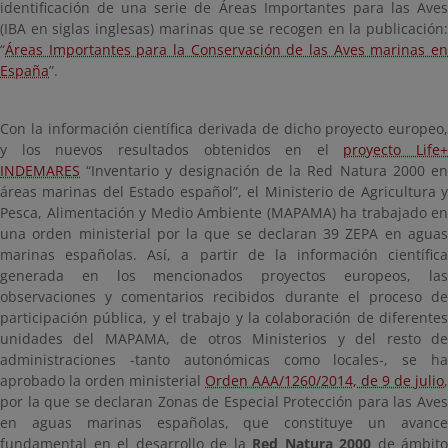
identificación de una serie de Áreas Importantes para las Aves
(IBA en siglas inglesas) marinas que se recogen en la publicación:
“
Áreas Importantes para la Conservación de las Aves marinas en
España
”.
Con la información científica derivada de dicho proyecto europeo,
y los nuevos resultados obtenidos en el
proyecto Life+
INDEMARES
“Inventario y designación de la Red Natura 2000 en
áreas marinas del Estado español”, el Ministerio de Agricultura y
Pesca, Alimentación y Medio Ambiente (MAPAMA) ha trabajado en
una orden ministerial por la que se declaran 39 ZEPA en aguas
marinas españolas. Así, a partir de la información científica
generada en los mencionados proyectos europeos, las
observaciones y comentarios recibidos durante el proceso de
participación pública, y el trabajo y la colaboración de diferentes
unidades del MAPAMA, de otros Ministerios y del resto de
administraciones -tanto autonómicas como locales-, se ha
aprobado la orden ministerial
Orden AAA/1260/2014, de 9 de julio
,
por la que se declaran Zonas de Especial Protección para las Aves
en aguas marinas españolas, que constituye un avance
fundamental en el desarrollo de la
Red Natura 2000
de ámbito