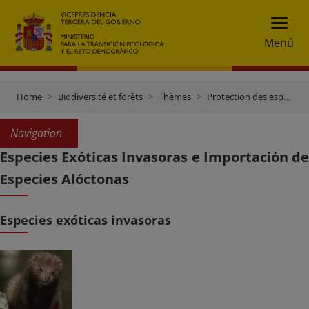
Menú
Home
Biodiversité et forêts
Thèmes
Protection des espèces
Navigation
Especies Exóticas Invasoras e Importación de
Especies Alóctonas
Especies exóticas invasoras