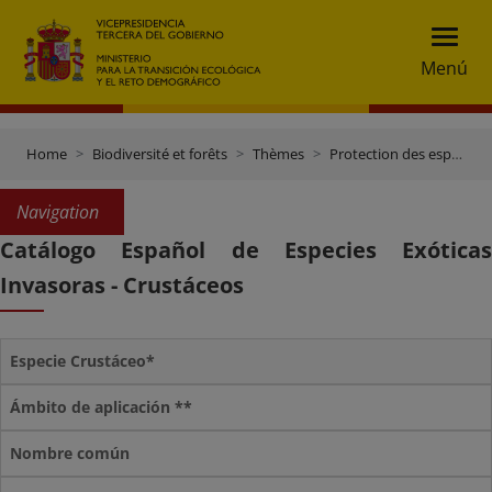
Menú
Home
Biodiversité et forêts
Thèmes
Protection des espèces
Navigation
Catálogo Español de Especies Exóticas
Invasoras - Crustáceos
Especie Crustáceo*
Ámbito de aplicación **
Nombre común