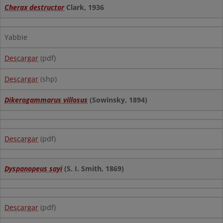
Cherax destructor
Clark, 1936
Yabbie
Descargar
(pdf)
Descargar
(shp)
Dikerogammarus villosus
(Sowinsky, 1894)
Descargar
(pdf)
Dyspanopeus sayi
(S. I. Smith, 1869)
Descargar
(pdf)