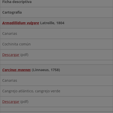
Ficha descriptiva
Cartografía
Armadillidium vulgare
Latreille, 1804
Canarias
Cochinita común
Descargar
(pdf)
Carcinus maenas
(Linnaeus, 1758)
Canarias
Cangrejo atlántico, cangrejo verde
Descargar
(pdf)