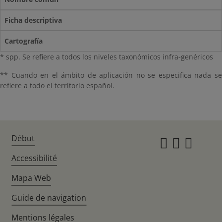
Ficha descriptiva
Cartografía
* spp. Se refiere a todos los niveles taxonómicos infra-genéricos
** Cuando en el ámbito de aplicación no se especifica nada se
refiere a todo el territorio español.
Début
Instagr
Twitte
Fac
Accessibilité
Mapa Web
Guide de navigation
Mentions légales