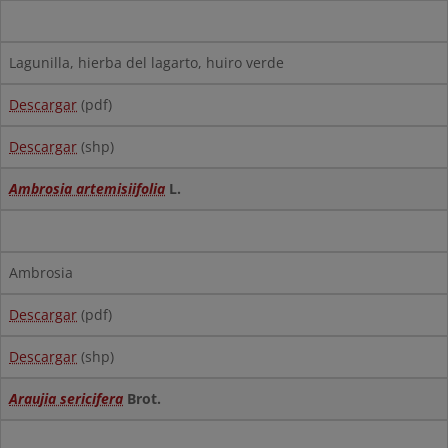
Lagunilla, hierba del lagarto, huiro verde
Descargar
(pdf)
Descargar
(shp)
Ambrosia artemisiifolia
L.
Ambrosia
Descargar
(pdf)
Descargar
(shp)
Araujia sericifera
Brot.