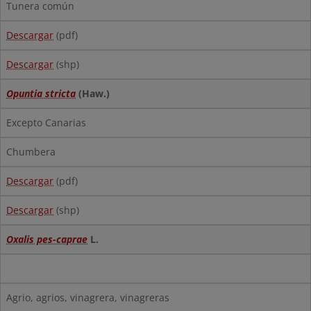
Tunera común
Descargar
(pdf)
Descargar
(shp)
Opuntia stricta
(Haw.)
Excepto Canarias
Chumbera
Descargar
(pdf)
Descargar
(shp)
Oxalis pes-caprae
L.
Agrio, agrios, vinagrera, vinagreras