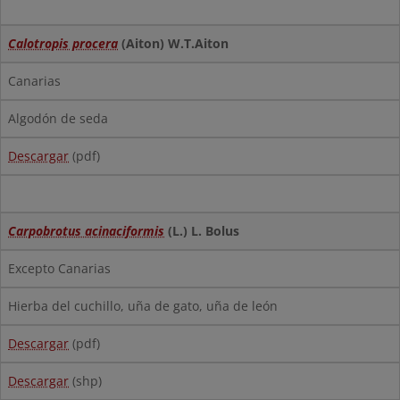
Calotropis procera
(Aiton) W.T.Aiton
Canarias
Algodón de seda
Descargar
(pdf)
Carpobrotus acinaciformis
(L.) L. Bolus
Excepto Canarias
Hierba del cuchillo, uña de gato, uña de león
Descargar
(pdf)
Descargar
(shp)