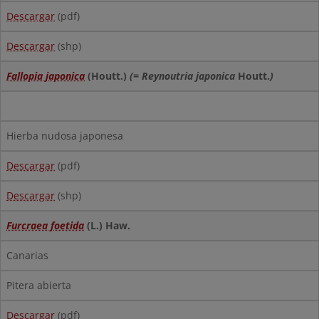
Descargar
(pdf)
Descargar
(shp)
Fallopia japonica
(Houtt.)
(= Reynoutria japonica
Houtt.
)
Hierba nudosa japonesa
Descargar
(pdf)
Descargar
(shp)
Furcraea foetida
(L.) Haw.
Canarias
Pitera abierta
Descargar
(pdf)