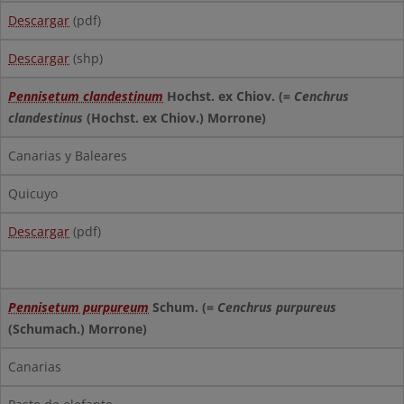
Descargar
(pdf)
Descargar
(shp)
Pennisetum clandestinum
Hochst. ex Chiov. (=
Cenchrus
clandestinus
(Hochst. ex Chiov.) Morrone)
Canarias y Baleares
Quicuyo
Descargar
(pdf)
Pennisetum purpureum
Schum. (=
Cenchrus purpureus
(Schumach.) Morrone)
Canarias