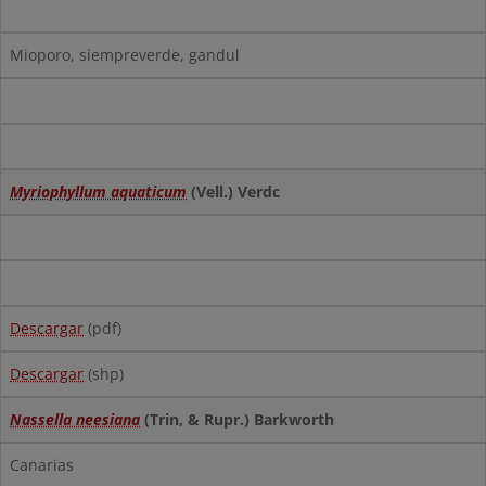
Mioporo, siempreverde, gandul
Myriophyllum aquaticum
(Vell.) Verdc
Descargar
(pdf)
Descargar
(shp)
Nassella neesiana
(Trin, & Rupr.) Barkworth
Canarias