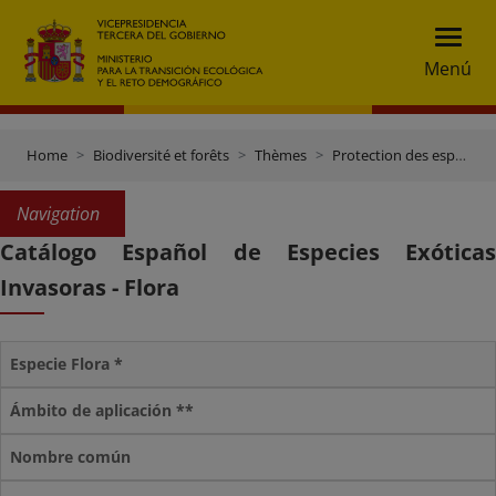
Menú
Home
Biodiversité et forêts
Thèmes
Protection des espèces
Navigation
Catálogo Español de Especies Exóticas
Invasoras - Flora
Especie Flora *
Ámbito de aplicación **
Nombre común