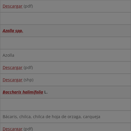
Descargar
(pdf)
Azolla spp.
Azolla
Descargar
(pdf)
Descargar
(shp)
Baccharis halimifolia
L.
Bácaris, chilca, chilca de hoja de orzaga, carqueja
Descargar
(pdf)