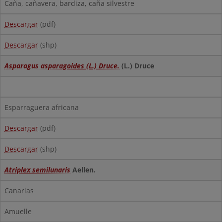
Caña, cañavera, bardiza, caña silvestre
Descargar
(pdf)
Descargar
(shp)
Asparagus asparagoides (L.) Druce.
(L.) Druce
Esparraguera africana
Descargar
(pdf)
Descargar
(shp)
Atriplex semilunaris
Aellen.
Canarias
Amuelle