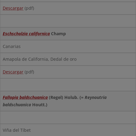
Descargar
(pdf)
Eschscholzia californica
Champ
Canarias
Amapola de California, Dedal de oro
Descargar
(pdf)
Fallopia baldschuanica
(Regel) Holub. (=
Reynoutria
baldschuanica
Houtt.)
Viña del Tíbet