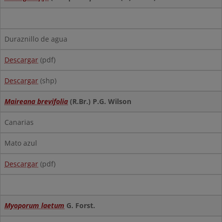
Duraznillo de agua
Descargar
(pdf)
Descargar
(shp)
Maireana brevifolia
(R.Br.) P.G. Wilson
Canarias
Mato azul
Descargar
(pdf)
Myoporum laetum
G. Forst.