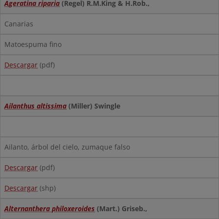
Ageratina riparia
(Regel) R.M.King & H.Rob.,
Canarias
Matoespuma fino
Descargar
(pdf)
Ailanthus altissima
(Miller) Swingle
Ailanto, árbol del cielo, zumaque falso
Descargar
(pdf)
Descargar
(shp)
Alternanthera philoxeroides
(Mart.) Griseb.,