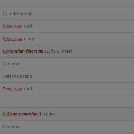
Cylindropuntia
Descargar
(pdf)
Descargar
(shp)
Cyrtomium falcatum
(L. f.) C. Presl
Canarias
Helecho acebo
Descargar
(pdf)
Cytisus scoparius
(L.) Link
Canarias