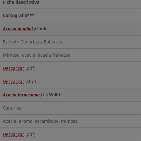
Ficha descriptiva
Cartografía***
Acacia dealbata
Link.
Excepto Canarias y Baleares
Mimosa, acacia, acacia francesa
Descargar
(pdf)
Descargar
(shp)
Acacia farnesiana
(L.) Willd.
Canarias
Acacia, aromo, carambuco, mimosa
Descargar
(pdf)