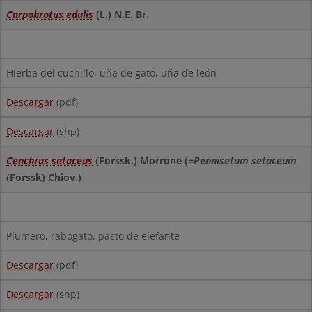
Carpobrotus edulis
(L.) N.E. Br.
Hierba del cuchillo, uña de gato, uña de león
Descargar
(pdf)
Descargar
(shp)
Cenchrus setaceus
(Forssk.) Morrone (=
Pennisetum setaceum
(Forssk) Chiov.)
Plumero, rabogato, pasto de elefante
Descargar
(pdf)
Descargar
(shp)