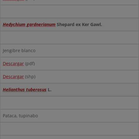
Hedychium gardnerianum
Shepard ex Ker Gawl.
Jengibre blanco
Descargar
(pdf)
Descargar
(shp)
Helianthus tuberosus
L.
Pataca, tupinabo