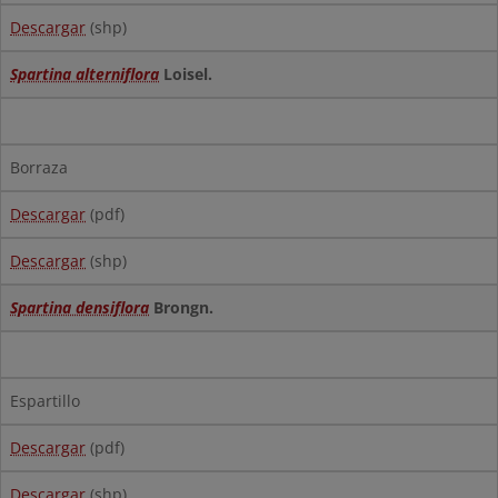
Descargar
(shp)
Spartina alterniflora
Loisel.
Borraza
Descargar
(pdf)
Descargar
(shp)
Spartina densiflora
Brongn.
Espartillo
Descargar
(pdf)
Descargar
(shp)