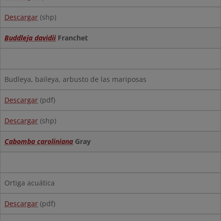
Descargar
(shp)
Buddleja davidii
Franchet
Budleya, baileya, arbusto de las mariposas
Descargar
(pdf)
Descargar
(shp)
Cabomba caroliniana
Gray
Ortiga acuática
Descargar
(pdf)