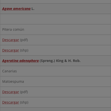
Agave americana
L.
Pitera común
Descargar
(pdf)
Descargar
(shp)
Ageratina adenophora
(Spreng.) King & H. Rob.
Canarias
Matoespuma
Descargar
(pdf)
Descargar
(shp)