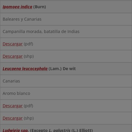
Ipomoea indica
(Burn)
Baleares y Canarias
Campanilla morada, batatilla de Indias
Descargar
(pdf)
Descargar
(shp)
Leucaena leucocephala
(Lam.) De wit
Canarias
Aromo blanco
Descargar
(pdf)
Descargar
(shp)
Ludwigia spp.
(Excepto
L. palustris
(L.) Elliott)