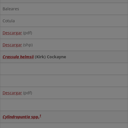
Baleares
Cotula
Descargar
(pdf)
Descargar
(shp)
Crassula helmsii
(Kirk) Cockayne
Descargar
(pdf)
1
Cylindropuntia
spp
.