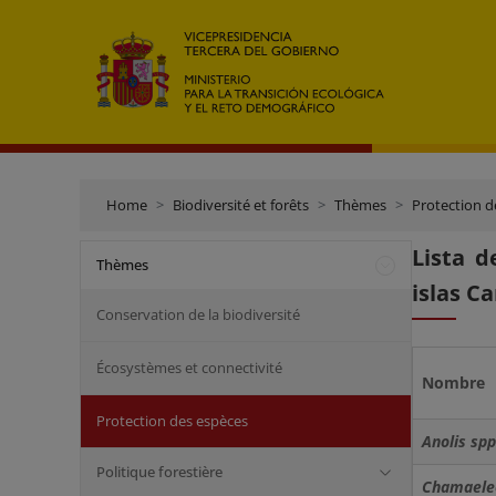
Home
Biodiversité et forêts
Thèmes
Protection d
Lista d
Thèmes
islas Ca
Conservation de la biodiversité
Écosystèmes et connectivité
Nombre
Protection des espèces
Anolis spp
Politique forestière
Chamaeleo