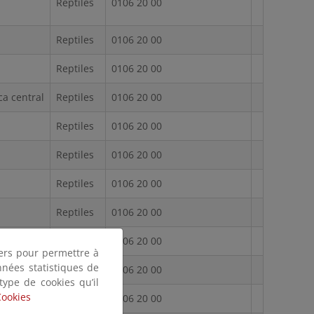
Reptiles
0106 20 00
Reptiles
0106 20 00
Reptiles
0106 20 00
a central
Reptiles
0106 20 00
Reptiles
0106 20 00
Reptiles
0106 20 00
Reptiles
0106 20 00
Reptiles
0106 20 00
gascar
Reptiles
0106 20 00
tiers pour permettre à
nnées statistiques de
Reptiles
0106 20 00
 type de cookies qu’il
Cookies
Reptiles
0106 20 00