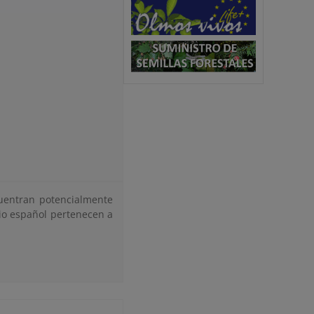
cuentran potencialmente
rio español pertenecen a