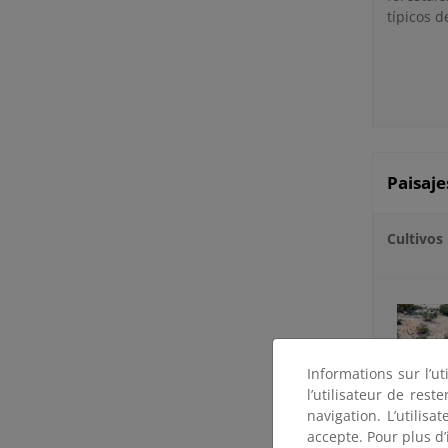
típicos d
Paisaje
Cultivos
Informations sur l’ut
l’utilisateur de res
navigation. L’utilisa
accepte. Pour plus d’