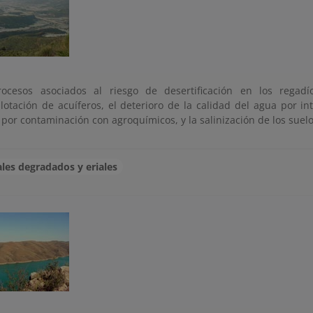
ocesos asociados al riesgo de desertificación en los regadí
lotación de acuíferos, el deterioro de la calidad del agua por in
por contaminación con agroquímicos, y la salinización de los suelo
les degradados y eriales