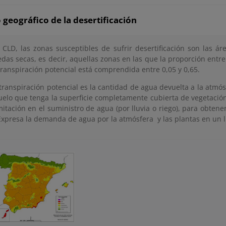
geográfico de la desertificación
 CLD, las zonas susceptibles de sufrir desertificación son las ár
as secas, es decir, aquellas zonas en las que la proporción entre 
transpiración potencial está comprendida entre 0,05 y 0,65.
transpiración potencial es la cantidad de agua devuelta a la atmó
uelo que tenga la superficie completamente cubierta de vegetació
imitación en el suministro de agua (por lluvia o riego), para obten
Expresa la demanda de agua por la atmósfera y las plantas en un 