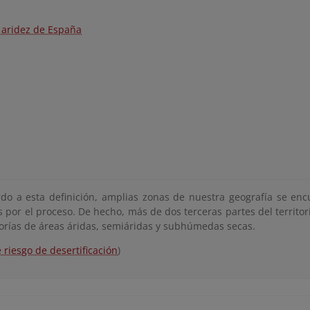
aridez de España
do a esta definición, amplias zonas de nuestra geografía se en
s por el proceso. De hecho, más de dos terceras partes del territo
gorías de áreas áridas, semiáridas y subhúmedas secas.
riesgo de desertificación
)