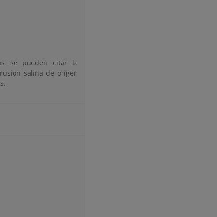
os se pueden citar la
trusión salina de origen
s.