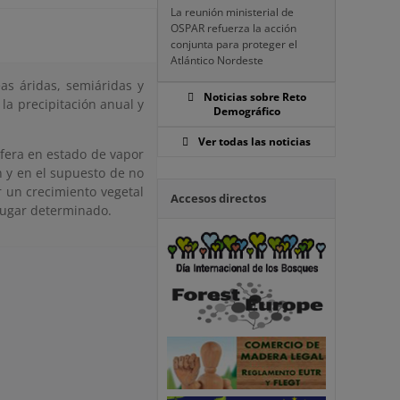
La reunión ministerial de
OSPAR refuerza la acción
conjunta para proteger el
Atlántico Nordeste
eas áridas, semiáridas y
Noticias sobre Reto
la precipitación anual y
Demográfico
Ver todas las noticias
sfera en estado de vapor
n y en el supuesto de no
er un crecimiento vegetal
Accesos directos
lugar determinado.