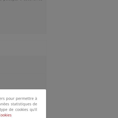
tiers pour permettre à
nnées statistiques de
 type de cookies qu’il
Cookies