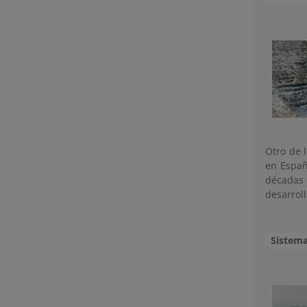
Otro de 
en Españ
décadas
desarroll
Sistema