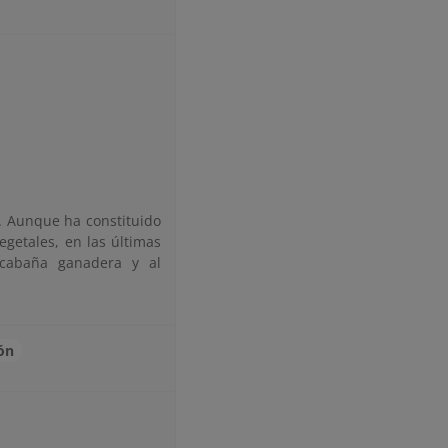
o. Aunque ha constituido
egetales, en las últimas
 cabaña ganadera y al
ón