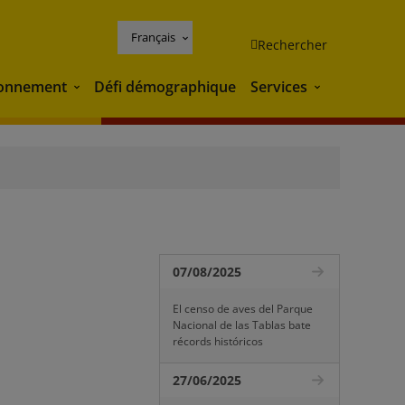
Français
Rechercher
ronnement
Défi démographique
Services
Environnement
Services
07/08/2025
El censo de aves del Parque
Nacional de las Tablas bate
récords históricos
27/06/2025