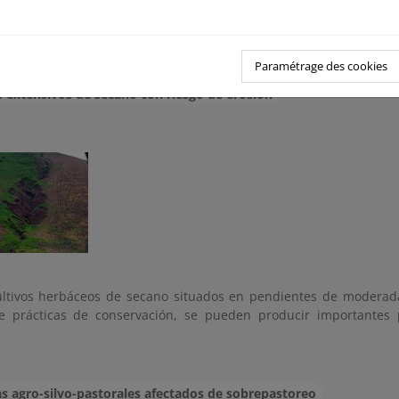
s tierras actualmente cultivadas, son los cultivos leñosos (olivo,
n una mayor problemática de erosión hídrica laminar y en reguero
Paramétrage des cookies
s extensivos de secano con riesgo de erosión
ultivos herbáceos de secano situados en pendientes de moderad
e prácticas de conservación, se pueden producir importantes 
s agro-silvo-pastorales afectados de sobrepastoreo