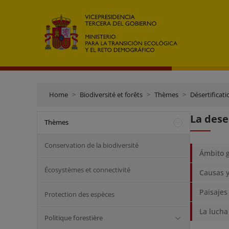
Home
Biodiversité et forêts
Thèmes
Désertificati
La dese
Thèmes
Conservation de la biodiversité
Ámbito g
Écosystèmes et connectivité
Causas y
Paisajes
Protection des espèces
La lucha
Politique forestière