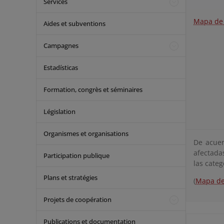
Services
Mapa de 
Aides et subventions
Campagnes
Estadísticas
Formation, congrès et séminaires
Législation
Organismes et organisations
De acuer
afectada
Participation publique
las cate
Plans et stratégies
(
Mapa de 
Projets de coopération
Publications et documentation