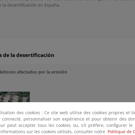
e la desertificación en España.
s de la desertificación
 leñosos afectados por la erosión
ilisation des cookies : Ce site web utilise des cookies propres et 
ter connecté, personnaliser son expérience et pour obtenir des do
teur peut accepter tous les cookies ou, s’il préfère, configurer le
informations sur les cookies utilisés, consulter notre
Politique de 