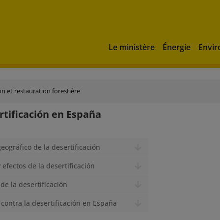
Le ministère
Énergie
Envi
on et restauration forestière
rtificación en España
eográfico de la desertificación
 efectos de la desertificación
 de la desertificación
 contra la desertificación en España