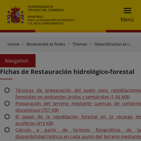
Menú
Home
Biodiversité et forêts
Thèmes
Désertification et restauration forestière
Navigation
Fichas de Restauración hidrológico-forestal
Técnicas de preparación del suelo para repoblaciones
forestales en ambientes áridos y semiáridos (1,56 MB)
Preparación del terreno mediante cuencas de contorno
discontinuo (757 KB)
El papel de la repoblación forestal en la recarga de
acuíferos (413 KB)
Cálculo a partir de factores fisiográficos de la
disponibilidad hídrica en cada punto del terreno mediante