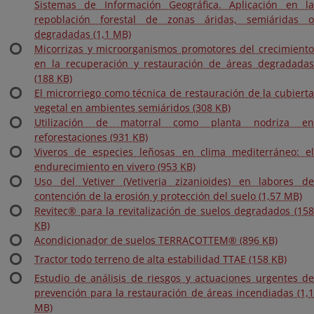
Sistemas de Información Geográfica. Aplicación en la
repoblación forestal de zonas áridas, semiáridas o
degradadas (1,1 MB)
Micorrizas y microorganismos promotores del crecimiento
en la recuperación y restauración de áreas degradadas
(188 KB)
El microrriego como técnica de restauración de la cubierta
vegetal en ambientes semiáridos (308 KB)
Utilización de matorral como planta nodriza en
reforestaciones (931 KB)
Viveros de especies leñosas en clima mediterráneo: el
endurecimiento en vivero (953 KB)
Uso del Vetiver (Vetiveria zizanioides) en labores de
contención de la erosión y protección del suelo (1,57 MB)
Revitec® para la revitalización de suelos degradados (158
KB)
Acondicionador de suelos TERRACOTTEM® (896 KB)
Tractor todo terreno de alta estabilidad TTAE (158 KB)
Estudio de análisis de riesgos y actuaciones urgentes de
prevención para la restauración de áreas incendiadas (1,1
MB)