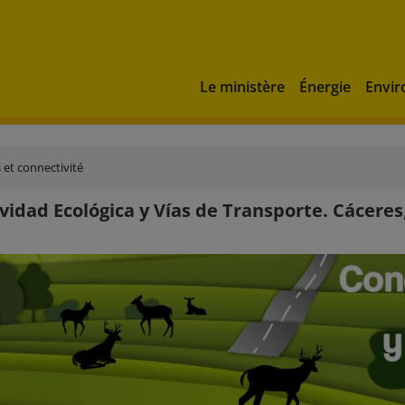
Le ministère
Énergie
Envi
et connectivité
vidad Ecológica y Vías de Transporte. Cáceres