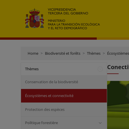
Home
Biodiversité et forêts
Thèmes
Écosystèmes 
Conecti
Thèmes
Conservation de la biodiversité
Écosystèmes et connectivité
Protection des espèces
Politique forestière