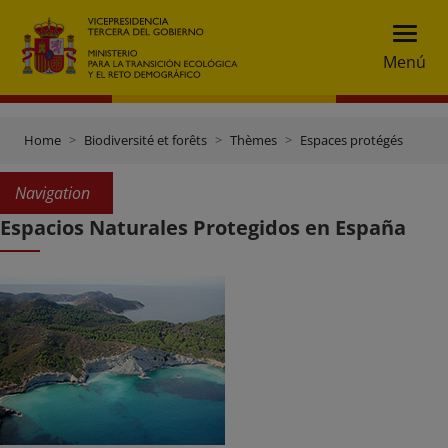
Menú
Home
Biodiversité et forêts
Thèmes
Espaces protégés
Navigation
Espacios Naturales Protegidos en España