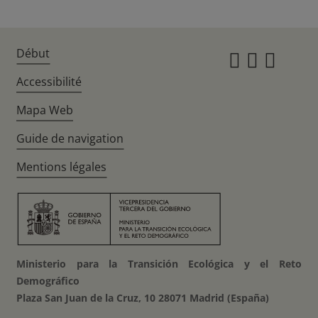
Début
Instagr
Twitte
Fac
Accessibilité
Mapa Web
Guide de navigation
Mentions légales
Ministerio para la Transición Ecológica y el Reto
Demográfico
Plaza San Juan de la Cruz, 10 28071 Madrid (España)