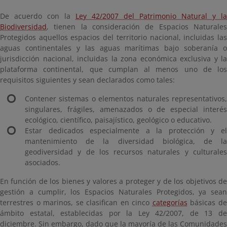
De acuerdo con la
Ley 42/2007 del Patrimonio Natural y la
Biodiversidad
, tienen la consideración de Espacios Naturales
Protegidos aquellos espacios del territorio nacional, incluidas las
aguas continentales y las aguas marítimas bajo soberanía o
jurisdicción nacional, incluidas la zona económica exclusiva y la
plataforma continental, que cumplan al menos uno de los
requisitos siguientes y sean declarados como tales:
Contener sistemas o elementos naturales representativos,
singulares, frágiles, amenazados o de especial interés
ecológico, científico, paisajístico, geológico o educativo.
Estar dedicados especialmente a la protección y el
mantenimiento de la diversidad biológica, de la
geodiversidad y de los recursos naturales y culturales
asociados.
En función de los bienes y valores a proteger y de los objetivos de
gestión a cumplir, los Espacios Naturales Protegidos, ya sean
terrestres o marinos, se clasifican en cinco
categorías
básicas d
ámbito estatal, establecidas por la Ley 42/2007, de 13 de
diciembre. Sin embargo, dado que la mayoría de las Comunidades