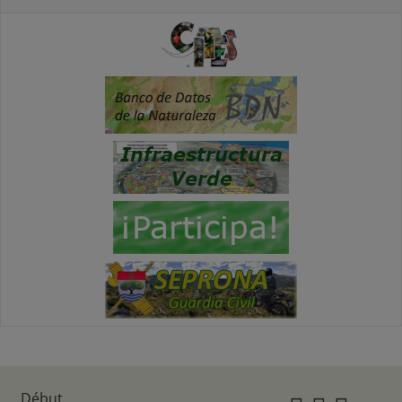
Début