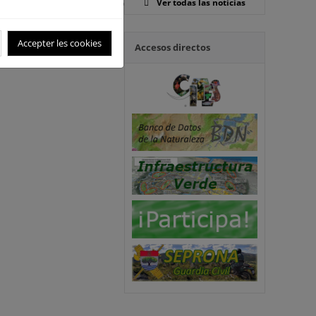
jurídico interno por medio
Ver todas las noticias
ersidad, que constituye el
Accepter les cookies
Accesos directos