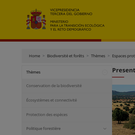
Home
Biodiversité et forêts
Thèmes
Espaces pro
Presen
Thèmes
Conservation de la biodiversité
Écosystèmes et connectivité
Protection des espèces
Politique forestière