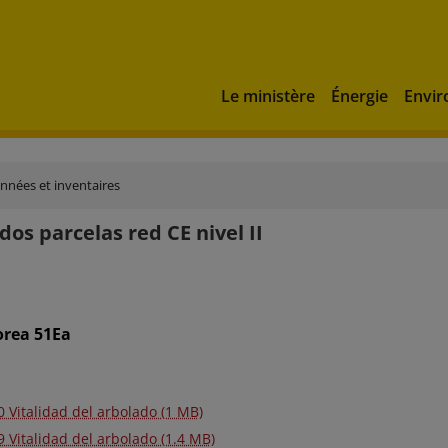
Le ministère
Énergie
Envi
onnées et inventaires
dos parcelas red CE nivel II
orea 51Ea
0 Vitalidad del arbolado (1 MB)
 Vitalidad del arbolado (1.4 MB)