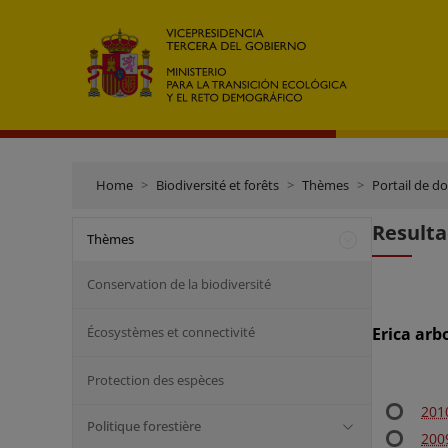
Home
Biodiversité et forêts
Thèmes
Portail de d
Resulta
Thèmes
Conservation de la biodiversité
Écosystèmes et connectivité
Erica arb
Protection des espèces
201
Politique forestière
2009