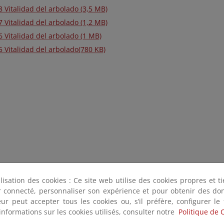
 Vitalidad del arbolado (3,5 MB)
 Vitalidad del arbolado (1,2 MB)
6 Vitalidad del arbolado (1 MB)
5 Vitalidad del arbolado(780 KB)
ilisation des cookies : Ce site web utilise des cookies propres et 
ter connecté, personnaliser son expérience et pour obtenir des do
teur peut accepter tous les cookies ou, s’il préfère, configurer le
informations sur les cookies utilisés, consulter notre
Politique de 