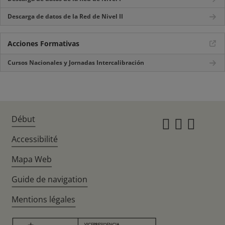
Descarga de datos de la Red de Nivel II
Acciones Formativas
Cursos Nacionales y Jornadas Intercalibración
Début
Instagr
Twitte
Fac
Accessibilité
Mapa Web
Guide de navigation
Mentions légales