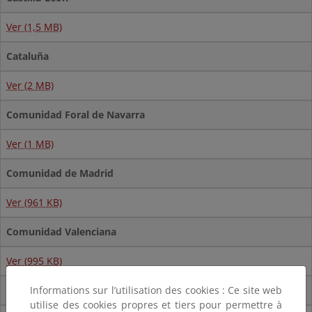
Ver (1,5 MB)
Cataluña
Ver (2 MB)
Comunidad Foral de Navarra
Ver (1 MB)
Comunidad de Madrid
Ver (961 KB)
Comunidad Valenciana
Ver (995 KB)
Extremadura
Informations sur l’utilisation des cookies : Ce site web
utilise des cookies propres et tiers pour permettre à