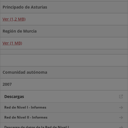
Principado de Asturias
Ver (1,2 MB)
Región de Murcia
Ver (1 MB)
Comunidad autónoma
2007
Descargas
Red de Nivel I - Informes
Red de Nivel II - Informes
Descarga de datos de la Red de Nivel I