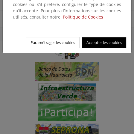
cookies ou, s’il préfère, configurer le type de cookies
Noticias sobre Biodiversidad
qu’il accepte. Pour plus d’informations sur les cookies
Ver todas las noticias
utilisés, consulter notre
Politique de Cookies
Accesos directos
Paramétrage des cookies
Accepter les cookies