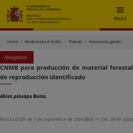
Menú
Home
Biodiversité et forêts
Thèmes
Ressources génétiques et contrôle du commerce
Navigation
CNMB para producción de material forestal
de reproducción identificado
Abies pinsapo
Boiss.
RESOLUCIÓN de 7 de septiembre de 2004
(BOE nº 234, 28-09-2004)