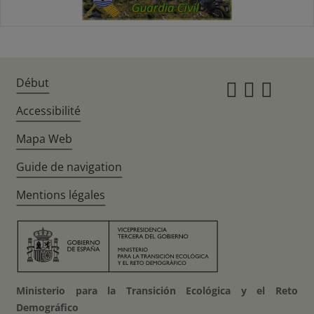
Début
Instagr
Twitte
Fac
Accessibilité
Mapa Web
Guide de navigation
Mentions légales
Ministerio para la Transición Ecológica y el Reto
Demográfico