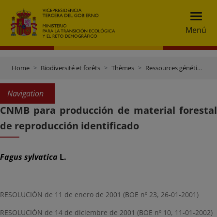
Menú
Home
Biodiversité et forêts
Thèmes
Ressources génétiques et contrôle du commerce
Navigation
CNMB para producción de material forestal
de reproducción identificado
Fagus sylvatica
L.
RESOLUCIÓN de 11 de enero de 2001 (BOE nº 23, 26-01-2001)
RESOLUCIÓN de 14 de diciembre de 2001 (BOE nº 10, 11-01-2002)