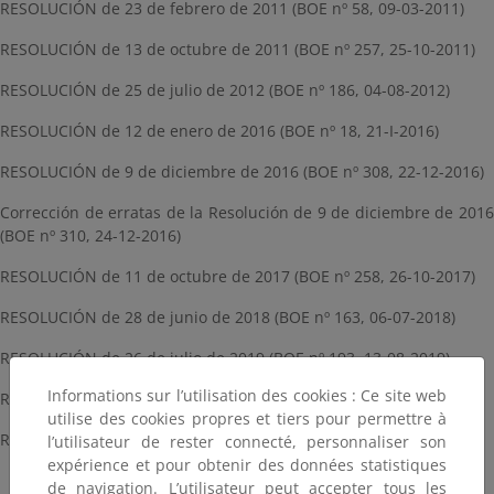
RESOLUCIÓN de 23 de febrero de 2011 (BOE nº 58, 09-03-2011)
RESOLUCIÓN de 13 de octubre de 2011 (BOE nº 257, 25-10-2011)
RESOLUCIÓN de 25 de julio de 2012 (BOE nº 186, 04-08-2012)
RESOLUCIÓN de 12 de enero de 2016 (BOE nº 18, 21-I-2016)
RESOLUCIÓN de 9 de diciembre de 2016 (BOE nº 308, 22-12-2016)
Corrección de erratas de la Resolución de 9 de diciembre de 2016
(BOE nº 310, 24-12-2016)
RESOLUCIÓN de 11 de octubre de 2017 (BOE nº 258, 26-10-2017)
RESOLUCIÓN de 28 de junio de 2018 (BOE nº 163, 06-07-2018)
RESOLUCIÓN de 26 de julio de 2019 (BOE nº 193, 13-08-2019)
Informations sur l’utilisation des cookies : Ce site web
RESOLUCIÓN de 29 de julio de 2019 (BOE nº 225, 19-09-2019)
utilise des cookies propres et tiers pour permettre à
RESOLUCIÓN de 27 de marzo de 2020 (BOE nº 101, 11-04-2020)
l’utilisateur de rester connecté, personnaliser son
expérience et pour obtenir des données statistiques
de navigation. L’utilisateur peut accepter tous les