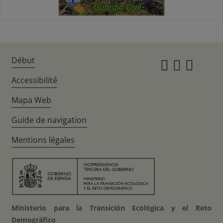
Début
Instagr
Twitte
Fac
Accessibilité
Mapa Web
Guide de navigation
Mentions légales
Ministerio para la Transición Ecológica y el Reto
Demográfico