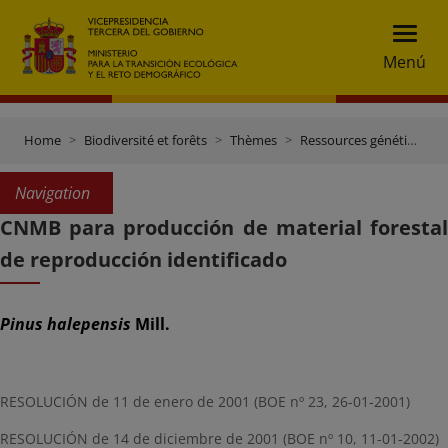
Menú
Home
Biodiversité et forêts
Thèmes
Ressources génétiques et contrôle du commerce
Navigation
CNMB para producción de material forestal
de reproducción identificado
Pinus halepensis
Mill.
RESOLUCIÓN de 11 de enero de 2001 (BOE nº 23, 26-01-2001)
RESOLUCIÓN de 14 de diciembre de 2001 (BOE nº 10, 11-01-2002)