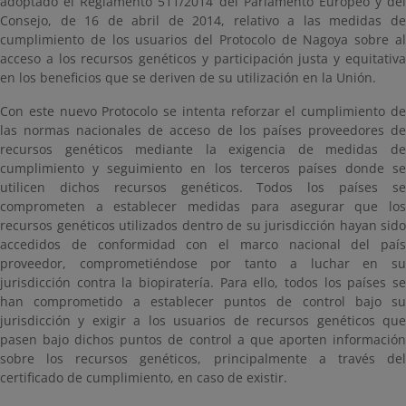
adoptado el Reglamento 511/2014 del Parlamento Europeo y del
Consejo, de 16 de abril de 2014, relativo a las medidas de
cumplimiento de los usuarios del Protocolo de Nagoya sobre al
acceso a los recursos genéticos y participación justa y equitativa
en los beneficios que se deriven de su utilización en la Unión.
Con este nuevo Protocolo se intenta reforzar el cumplimiento de
las normas nacionales de acceso de los países proveedores de
recursos genéticos mediante la exigencia de medidas de
cumplimiento y seguimiento en los terceros países donde se
utilicen dichos recursos genéticos. Todos los países se
comprometen a establecer medidas para asegurar que los
recursos genéticos utilizados dentro de su jurisdicción hayan sido
accedidos de conformidad con el marco nacional del país
proveedor, comprometiéndose por tanto a luchar en su
jurisdicción contra la biopiratería. Para ello, todos los países se
han comprometido a establecer puntos de control bajo su
jurisdicción y exigir a los usuarios de recursos genéticos que
pasen bajo dichos puntos de control a que aporten información
sobre los recursos genéticos, principalmente a través del
certificado de cumplimiento, en caso de existir.