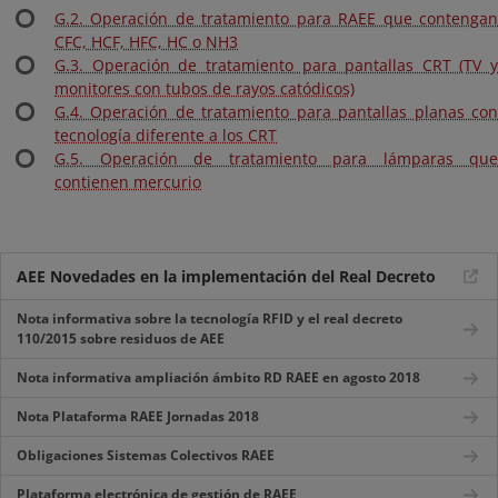
G.2. Operación de tratamiento para RAEE que contengan
CFC, HCF, HFC, HC o NH3
G.3. Operación de tratamiento para pantallas CRT (TV y
monitores con tubos de rayos catódicos)
G.4. Operación de tratamiento para pantallas planas con
tecnología diferente a los CRT
G.5. Operación de tratamiento para lámparas que
contienen mercurio
AEE Novedades en la implementación del Real Decreto
Nota informativa sobre la tecnología RFID y el real decreto
110/2015 sobre residuos de AEE
Nota informativa ampliación ámbito RD RAEE en agosto 2018
Nota Plataforma RAEE Jornadas 2018
Obligaciones Sistemas Colectivos RAEE
Plataforma electrónica de gestión de RAEE