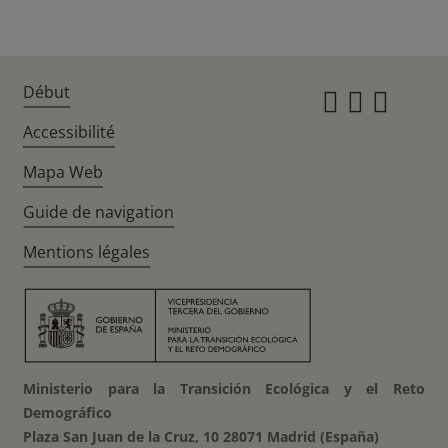
Début
Instagr
Twitte
Fac
Accessibilité
Mapa Web
Guide de navigation
Mentions légales
Ministerio para la Transición Ecológica y el Reto
Demográfico
Plaza San Juan de la Cruz, 10 28071 Madrid (España)