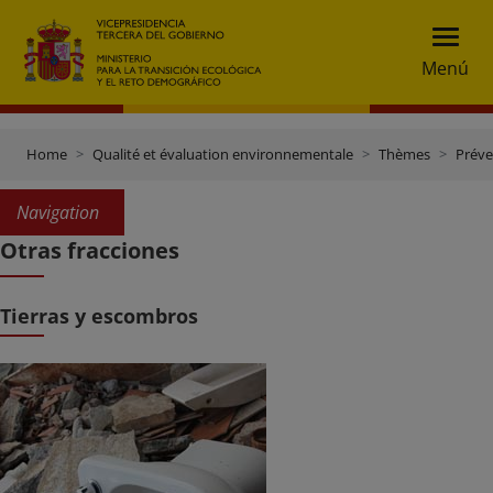
Menú
Home
Qualité et évaluation environnementale
Thèmes
Préve
Navigation
Otras fracciones
Tierras y escombros