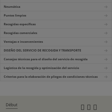
Neumática
Puntos limpios
Recogidas específicas
Recogidas comerciales
Ventajas e inconvenientes
DISEÑO DEL SERVICIO DE RECOGIDA Y TRANSPORTE
Consejos técnicos para el diseño del servicio de recogida
Logística de la recogida y optimización del servicio
Criterios para la elaboración de pliegos de condiciones técnicas
Début
Instagr
Twitte
Fac