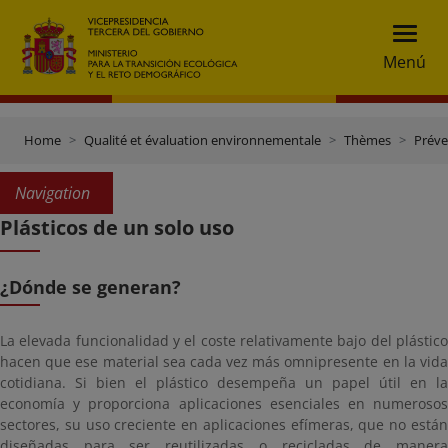
Menú
Home
Qualité et évaluation environnementale
Thèmes
Préve
Navigation
Plásticos de un solo uso
¿Dónde se generan?
La elevada funcionalidad y el coste relativamente bajo del plástico
hacen que ese material sea cada vez más omnipresente en la vida
cotidiana. Si bien el plástico desempeña un papel útil en la
economía y proporciona aplicaciones esenciales en numerosos
sectores, su uso creciente en aplicaciones efímeras, que no están
diseñadas para ser reutilizadas o recicladas de manera