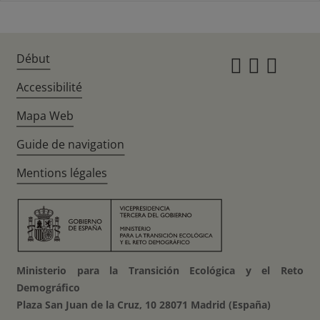
Début
Instagr
Twitte
Fac
Accessibilité
Mapa Web
Guide de navigation
Mentions légales
Ministerio para la Transición Ecológica y el Reto
Demográfico
Plaza San Juan de la Cruz, 10 28071 Madrid (España)