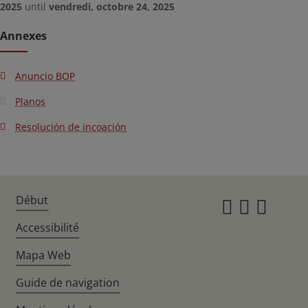
2025
until
vendredi, octobre 24, 2025
Annexes
Anuncio BOP
Planos
Resolución de incoación
Début
Instagr
Twitte
Fac
Accessibilité
Mapa Web
Guide de navigation