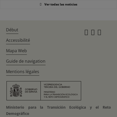
Ver todas las noticias
Début
Instagr
Twitte
Fac
Accessibilité
Mapa Web
Guide de navigation
Mentions légales
Ministerio para la Transición Ecológica y el Reto
Demográfico