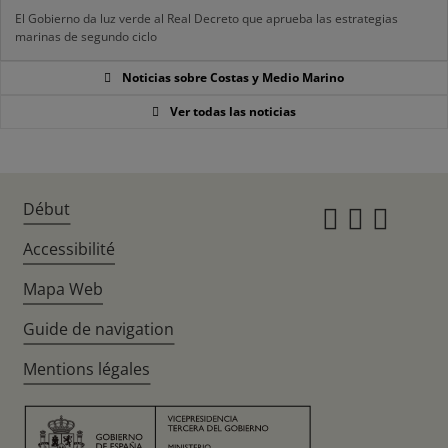
El Gobierno da luz verde al Real Decreto que aprueba las estrategias
marinas de segundo ciclo
Noticias sobre Costas y Medio Marino
Ver todas las noticias
Début
Instagr
Twitte
Fac
Accessibilité
Mapa Web
Guide de navigation
Mentions légales