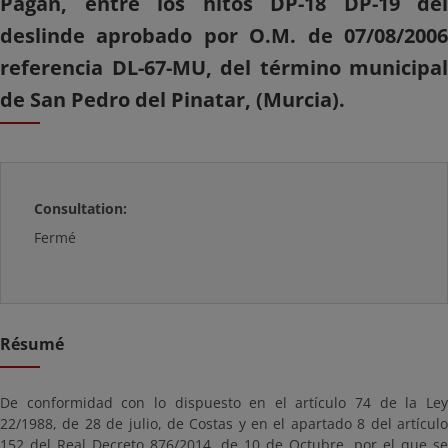
Pagan, entre los hitos DP-18 DP-19 del
deslinde aprobado por O.M. de 07/08/2006
referencia DL-67-MU, del término municipal
de San Pedro del Pinatar, (Murcia).
Consultation:
Fermé
Résumé
De conformidad con lo dispuesto en el artículo 74 de la Ley
22/1988, de 28 de julio, de Costas y en el apartado 8 del artículo
152 del Real Decreto 876/2014, de 10 de Octubre, por el que se