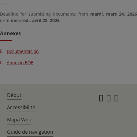
Deadline for submitting documents from
mardi, mars 24, 2026
until
mercredi, avril 22, 2026
Annexes
Documentación
Anuncio BOE
Début
Instagr
Twitte
Fac
Accessibilité
Mapa Web
Guide de navigation