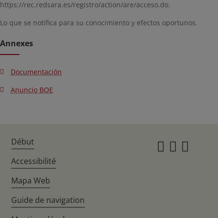
https://rec.redsara.es/registro/action/are/acceso.do.
Lo que se notifica para su conocimiento y efectos oportunos.
Annexes
Documentación
Anuncio BOE
Début
Instagr
Twitte
Fac
Accessibilité
Mapa Web
Guide de navigation