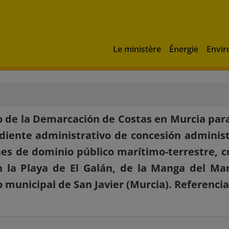
Le ministère
Énergie
Envi
 de la Demarcación de Costas en Murcia para
diente administrativo de concesión administ
nes de dominio público marítimo-terrestre, c
 la Playa de El Galán, de la Manga del Ma
 municipal de San Javier (Murcia). Referenci