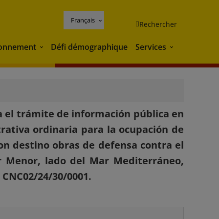
Français
Rechercher
ronnement
Défi démographique
Services
Environnement
Services
 el trámite de información pública en
rativa ordinaria para la ocupación de
on destino obras de defensa contra el
r Menor, lado del Mar Mediterráneo,
a CNC02/24/30/0001.