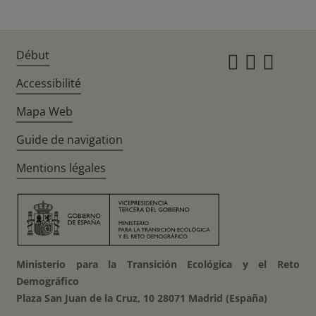
Début
Instagr
Twitte
Fac
Accessibilité
Mapa Web
Guide de navigation
Mentions légales
Ministerio para la Transición Ecológica y el Reto
Demográfico
Plaza San Juan de la Cruz, 10 28071 Madrid (España)