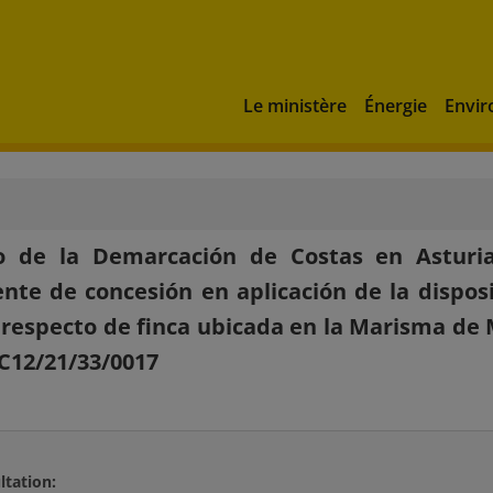
Le ministère
Énergie
Envi
o de la Demarcación de Costas en Astur
nte de concesión en aplicación de la disposi
 respecto de finca ubicada en la Marisma de Mi
C12/21/33/0017
ltation: