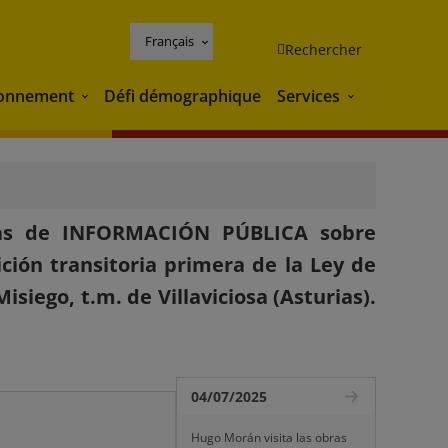
Français
Rechercher
ronnement
Défi démographique
Services
Environnement
Services
ias de INFORMACIÓN PÚBLICA sobre
ción transitoria primera de la Ley de
siego, t.m. de Villaviciosa (Asturias).
04/07/2025
Hugo Morán visita las obras