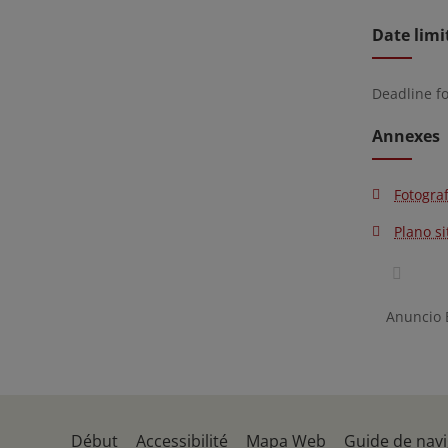
Date limi
Deadline f
Annexes
Fotograf
Plano s
Anuncio
Début
Accessibilité
Mapa Web
Guide de navi