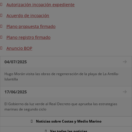
Autorización incoación expediente
Acuerdo de incoación
Plano propuesta firmado
Plano registro firmado
Anuncio BOP
04/07/2025
Hugo Morán visita las obras de regeneración de la playa de La Antilla-
Islantilla
17/06/2025
El Gobierno da luz verde al Real Decreto que aprueba las estrategias
marinas de segundo ciclo
Noticias sobre Costas y Medio Marino
Ver todas las noticias