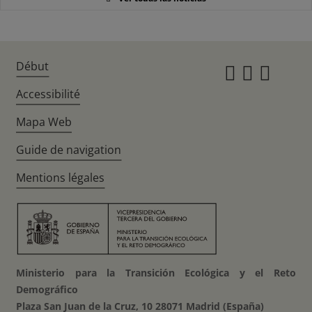
Début
Instagr
Twitte
Fac
Accessibilité
Mapa Web
Guide de navigation
Mentions légales
Ministerio para la Transición Ecológica y el Reto
Demográfico
Plaza San Juan de la Cruz, 10 28071 Madrid (España)