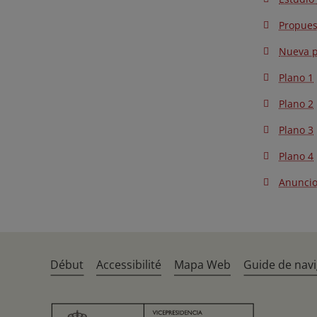
Propues
Nueva 
Plano 1
Plano 2
Plano 3
Plano 4
Anunci
Début
Accessibilité
Mapa Web
Guide de navi