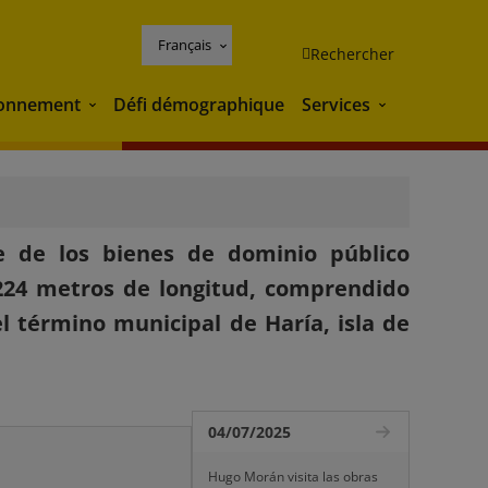
Français
Rechercher
ronnement
Défi démographique
Services
Environnement
Services
e de los bienes de dominio público
.224 metros de longitud, comprendido
l término municipal de Haría, isla de
04/07/2025
Hugo Morán visita las obras