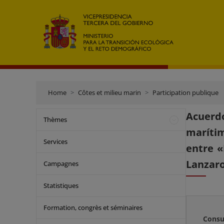
Home
Côtes et milieu marin
Participation publique
Acuerd
Thèmes
marítim
Services
entre «
Lanzar
Campagnes
Statistiques
Formation, congrès et séminaires
Consu