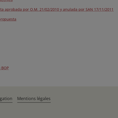
ta aprobada por O.M. 21/02/2010 y anulada por SAN 17/11/2011
propuesta
o BOP
gation
Mentions légales