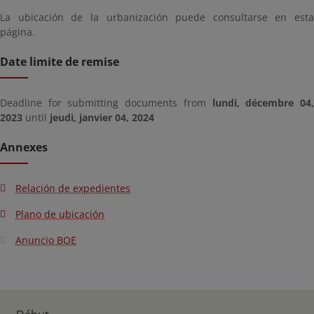
La ubicación de la urbanización puede consultarse en esta
página.
Date limite de remise
Deadline for submitting documents from
lundi, décembre 04
2023
until
jeudi, janvier 04, 2024
Annexes
Relación de expedientes
Plano de ubicación
Anuncio BOE