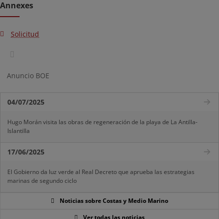
Annexes
Solicitud
Anuncio BOE
04/07/2025
Hugo Morán visita las obras de regeneración de la playa de La Antilla-
Islantilla
17/06/2025
El Gobierno da luz verde al Real Decreto que aprueba las estrategias
marinas de segundo ciclo
Noticias sobre Costas y Medio Marino
Ver todas las noticias