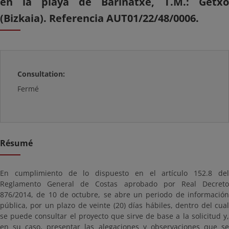
en la playa de Barinatxe, T.M.: Getxo
(Bizkaia). Referencia AUT01/22/48/0006.
Consultation:
Fermé
Résumé
En cumplimiento de lo dispuesto en el artículo 152.8 del
Reglamento General de Costas aprobado por Real Decreto
876/2014, de 10 de octubre, se abre un periodo de información
pública, por un plazo de veinte (20) días hábiles, dentro del cual
se puede consultar el proyecto que sirve de base a la solicitud y,
en su caso, presentar las alegaciones y observaciones que se