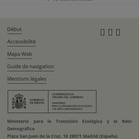
Début
Instagr
Twitte
Fac
Accessibilité
Mapa Web
Guide de navigation
Mentions légales
Ministerio para la Transición Ecológica y el Reto
Demográfico
Plaza San Juan de la Cruz, 10 28071 Madrid (España)