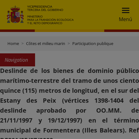
Menú
Home
Côtes et milieu marin
Participation publique
Navigation
Deslinde de los bienes de dominio público
marítimo-terrestre del tramo de unos ciento
quince (115) metros de longitud, en el sur del
Estany des Peix (vértices 1398-1404 del
deslinde aprobado por OO.MM. de
21/11/1997 y 19/12/1997) en el término
municipal de Formentera (Illes Balears). Ref