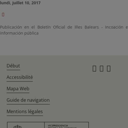
lundi, juillet 10, 2017
Publicación en el Boletín Oficial de Illes Balears - Incoación e
información pública
Début
Instagr
Twitte
Fac
Accessibilité
Mapa Web
Guide de navigation
Mentions légales