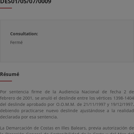
DES01/05/07/0009
Consultation:
Fermé
Résumé
Por sentencia firme de la Audiencia Nacional de fecha 2 de
febrero de 2001, se anuló el deslinde entre los vértices 1398-1404
del deslinde aprobado por O.O.M.M. de 21/11/1997 y 19/12/1997,
debiendo practicarse nuevo deslinde ajustándose a la realidad
declarada por esa sentencia.
La Demarcación de Costas en Illes Balears, previa autorización de