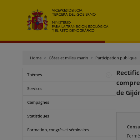
Home
Côtes et milieu marin
Participation publique
Rectifi
Thèmes
compren
Services
de Gijó
Campagnes
Statistiques
Consu
Formation, congrès et séminaires
Ferm