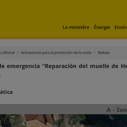
Le ministère
Énergie
Envi
u littoral
Actuaciones para la protección de la costa
Bizkaia
de emergencia “Reparación del muelle de H
)
ática