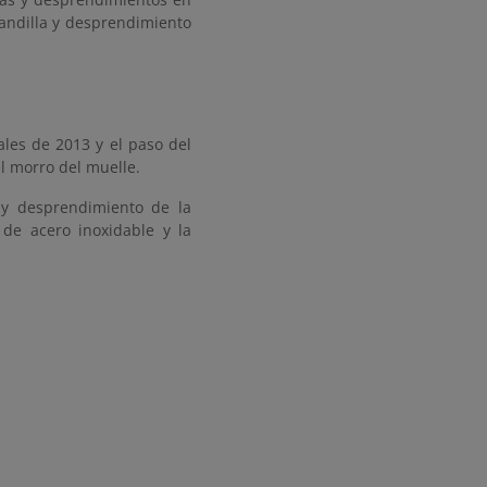
randilla y desprendimiento
ales de 2013 y el paso del
l morro del muelle.
s y desprendimiento de la
 de acero inoxidable y la