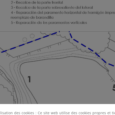
ilisation des cookies : Ce site web utilise des cookies propres et 