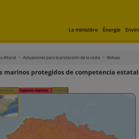
Le ministère
Énergie
Envi
u littoral
Actuaciones para la protección de la costa
Bizkaia
s marinos protegidos de competencia estatal