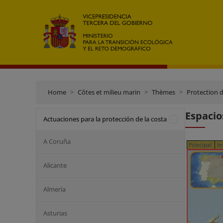
Home
Côtes et milieu marin
Thèmes
Protection d
Espacio
Actuaciones para la protección de la costa
A Coruña
Alicante
Almería
Asturias